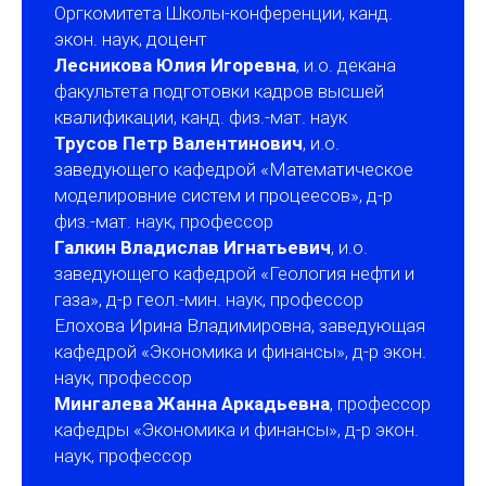
Оргкомитета Школы-конференции, канд.
экон. наук, доцент
Лесникова Юлия Игоревна
, и.о. декана
факультета подготовки кадров высшей
квалификации, канд. физ.-мат. наук
Трусов Петр Валентинович
, и.о.
заведующего кафедрой «Математическое
моделировние систем и процеесов», д-р
физ.-мат. наук, профессор
Галкин Владислав Игнатьевич
, и.о.
заведующего кафедрой «Геология нефти и
газа», д-р геол.-мин. наук, профессор
Елохова Ирина Владимировна, заведующая
кафедрой «Экономика и финансы», д-р экон.
наук, профессор
Мингалева Жанна Аркадьевна
, профессор
кафедры «Экономика и финансы», д-р экон.
наук, профессор