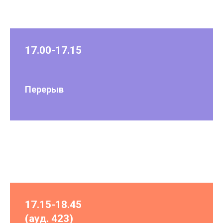
17.00-17.15
Перерыв
17.15-18.45
(ауд. 423)